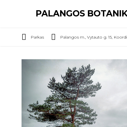
PALANGOS BOTANIK
Parkas
Palangos m., Vytauto g. 15, Koord