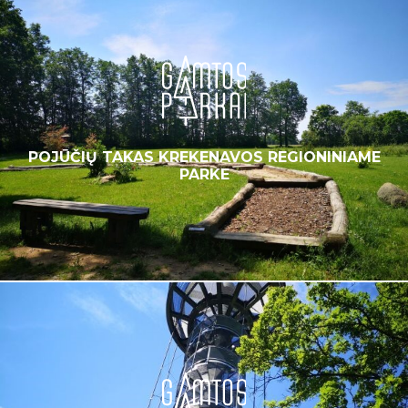
POJŪČIŲ TAKAS KREKENAVOS REGIONINIAME
PARKE