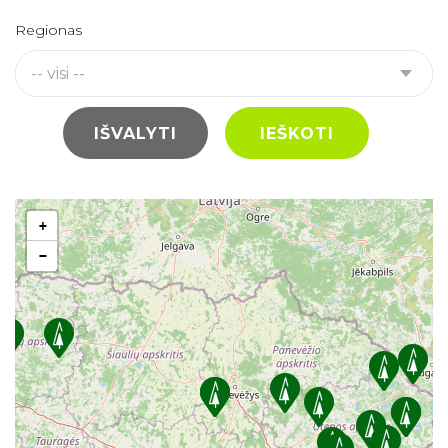
Regionas
-- visi --
IŠVALYTI
IEŠKOTI
+
−