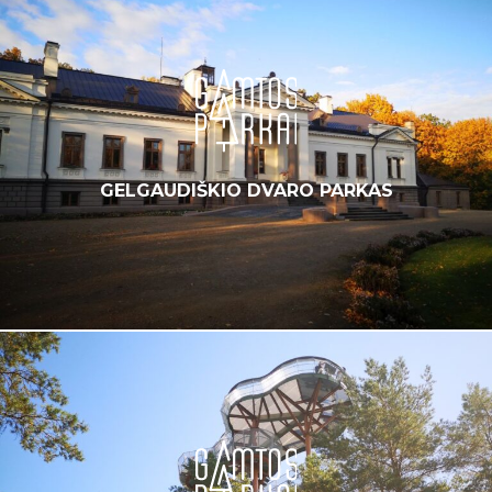
GELGAUDIŠKIO DVARO PARKAS