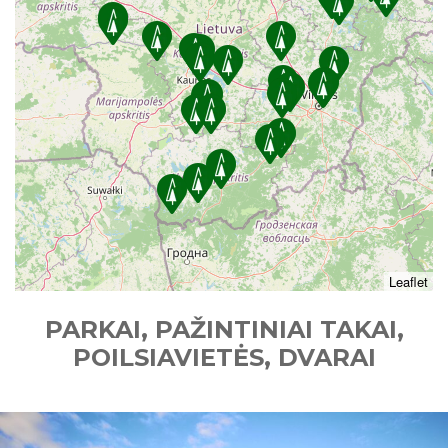
Leaflet
PARKAI, PAŽINTINIAI TAKAI,
POILSIAVIETĖS, DVARAI