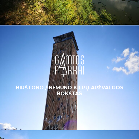
BIRŠTONO / NEMUNO KILPŲ APŽVALGOS
BOKŠTAS